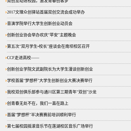
双创互动进校园，激发青春创客梦
2017文理众创驿站首届双创交流会成功举办
音演学院举行大学生创新创业动员会
创新创业协会举办欢庆“苹安”主题晚会
第五次“双月学生•校长”座谈会在南坝校区召开
CCF走进高校——
创新创业学院文武副院长为大学生漫谈创新创业
学校首届“梦想杯”大学生创新创业大赛决赛举行
我校双创俱乐部参与通川区第三期青年“双创”沙龙
创青春无处不在，我们一直在路上
首届“梦想杯”半决赛赛前培训顺利举行
第七届校园摇滚音乐节在莲湖校区音乐广场举行