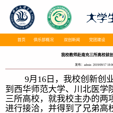
首页
俱乐部概况
双创新闻
党团建设
我校教师赴南充三所高校就
发布：admin 2019/09/17 18
9
月
16
日，我校创新创
到西华师范大学、川北医学
三所高校，就我校主办的两
进行接洽，并得到了兄弟高