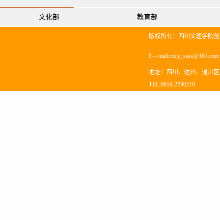
文化部
教育部
版权所有：四川文理学院创
E—mail:cxcy_sasu@163.co
地址：四川、达州、通川区塔
TEL:0818-2790210