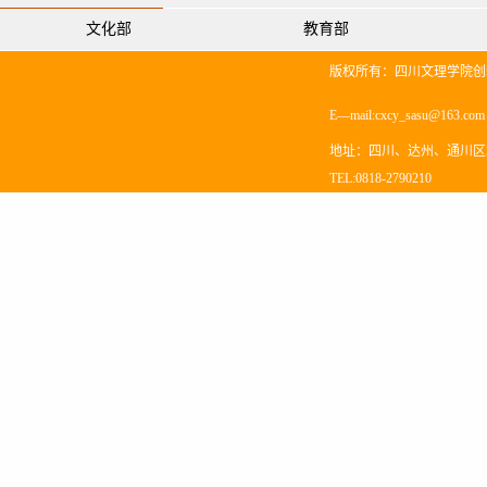
文化部
教育部
版权所有：四川文理学院创
E—mail:cxcy_sasu@163.co
地址：四川、达州、通川区塔
TEL:0818-2790210