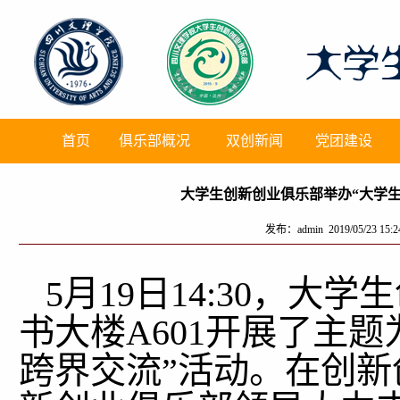
首页
俱乐部概况
双创新闻
党团建设
大学生创新创业俱乐部举办“大学
发布：admin 2019/05/23 15
5
月
19
日
14:30
，大学生
书大楼
A601
开展了主题
跨界交流”活动。在创