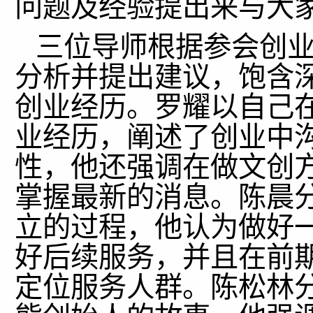
问题及经验提出来与大
三位导师根据参会创业
分析并提出建议，饱含
创业经历。罗耀以自己
业经历，阐述了创业中
性，他还强调在做文创
掌握最新的消息。陈晨
立的过程，他认为做好
好后续服务，并且在前
定位服务人群。陈松林