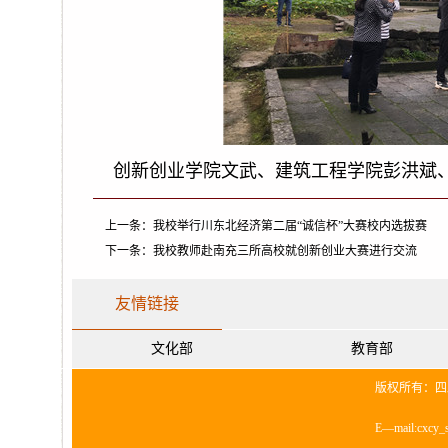
创新创业学院文武、
建筑工程学院彭洪斌
上一条：
我校举行川东北经济第二届“诚信杯”大赛校内选拔赛
下一条：
我校教师赴南充三所高校就创新创业大赛进行交流
友情链接
文化部
教育部
版权所有：四
E—mail:cxcy