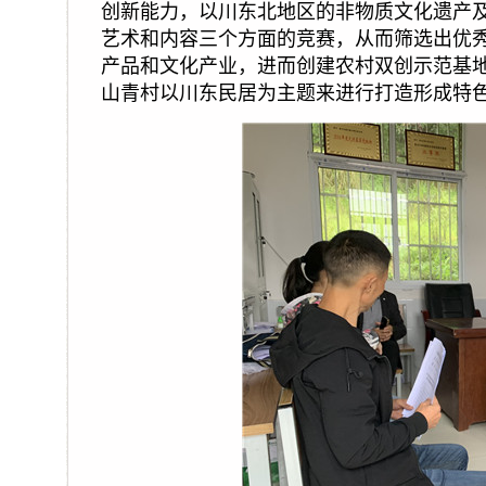
创新能力，以川东北地区的非物质文化遗产
艺术和内容三个方面的竞赛，从而筛选出优
产品和文化产业，进而创建农村双创示范基
山青村以川东民居为主题来进行打造形成特