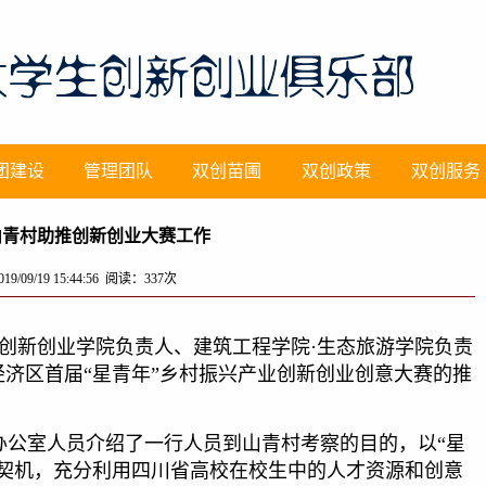
团建设
管理团队
双创苗圃
双创政策
双创服务
山青村助推创新创业大赛工作
9/09/19 15:44:56 阅读：
337
次
创新创业学院负责人、建筑工程学院·生态旅游学院负责
济区首届“星青年”乡村振兴产业创新创业创意大赛的推
办公室人员介绍了一行人员到山青村考察的目的，以“星
为契机，充分利用四川省高校在校生中的人才资源和创意