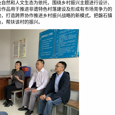
及自然和人文生态为依托，围绕乡村振兴主题进行设计、
秀作品用于推进非遗特色村落建设及形成有市场竞争力的
地，打造跨界协作推进乡村振兴战略的新模式。把磐石镇
色，帮扶该村的振兴。