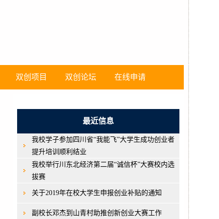
双创项目
双创论坛
在线申请
最近信息
我校学子参加四川省“我能飞”大学生成功创业者
提升培训顺利结业
我校举行川东北经济第二届“诚信杯”大赛校内选
拔赛
关于2019年在校大学生申报创业补贴的通知
副校长邓杰到山青村助推创新创业大赛工作