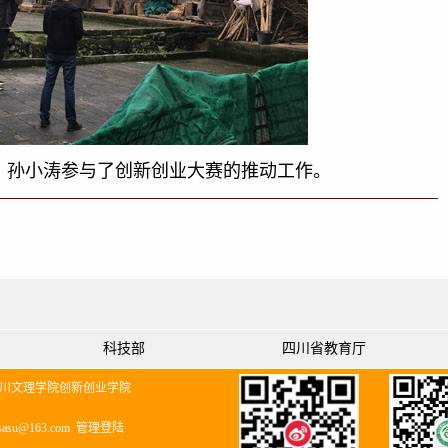
、孙小涛参与了创新创业大赛的推动工作。
科技部
四川省教育厅
川文理学院创新创业学院
_sasu@163.com
管理登陆