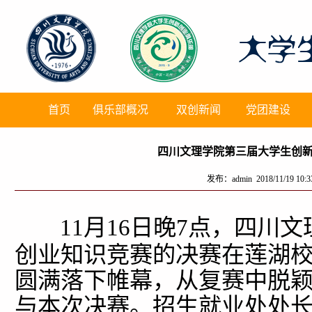
首页
俱乐部概况
双创新闻
党团建设
四川文理学院第三届大学生创
发布：admin 2018/11/19 10
11月16日晚7点，四川
创业知识竞赛的决赛在莲湖
圆满落下帷幕，从复赛中脱颖
与本次决赛。招生就业处处