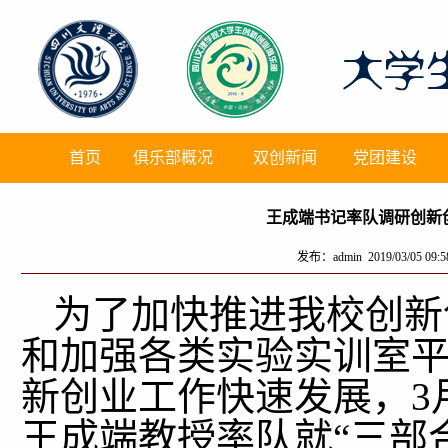
首页
俱乐部概况
双创新闻
党团建设
王成端书记率队调研创新
发布：admin 2019/03/05 09
为了加快推进我校创新
和加强各类实验实训室
新创业工作快速发展，3
王成端教授率队就“三部