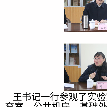
王书记一行参观了实验
育室、公共机房、基础