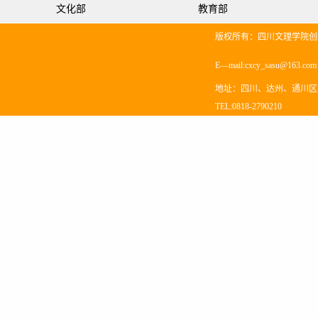
文化部
教育部
版权所有：四川文理学院创
E—mail:cxcy_sasu@163.co
地址：四川、达州、通川区塔
TEL:0818-2790210